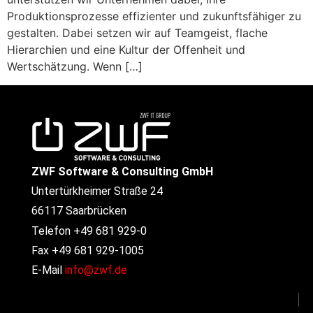
Produktionsprozesse effizienter und zukunftsfähiger zu
gestalten. Dabei setzen wir auf Teamgeist, flache
Hierarchien und eine Kultur der Offenheit und
Wertschätzung. Wenn […]
ZWF Software & Consulting GmbH
Untertürkheimer Straße 24
66117 Saarbrücken
Telefon +49 681 929-0
Fax +49 681 929-1005
E-Mail
info@zwf.de