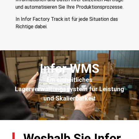
und automatisieren Sie Ihre Produktionsprozesse.
In Infor Factory Track ist für jede Situation das
Richtige dabei.
Infor WMS
Ein einheitliches
Lagerverwaltungssystem für Leistung
und Skalierbarkeit
Weshalb Sie Infor