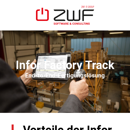
Infor Factory Track
End-to-End-Fertigungslösung