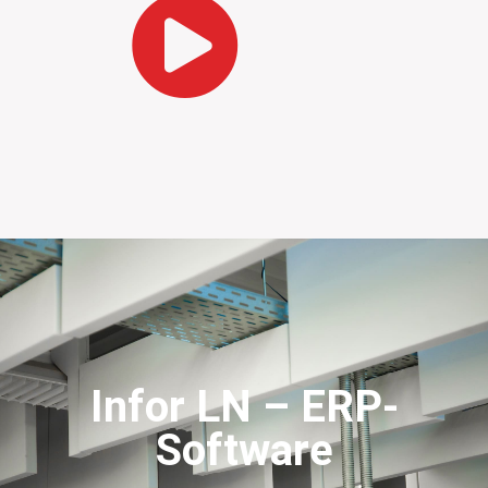
Infor LN – ERP-
Software