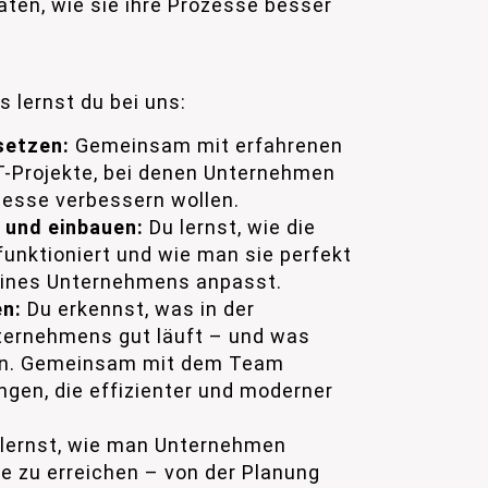
ten, wie sie ihre Prozesse besser
 lernst du bei uns:
setzen:
Gemeinsam mit erfahrenen
IT-Projekte, bei denen Unternehmen
zesse verbessern wollen.
 und einbauen:
Du lernst, wie die
funktioniert und wie man sie perfekt
eines Unternehmens anpasst.
en:
Du erkennst, was in der
ternehmens gut läuft – und was
nn. Gemeinsam mit dem Team
ngen, die effizienter und moderner
lernst, wie man Unternehmen
ele zu erreichen – von der Planung