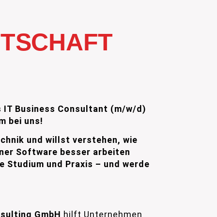
TSCHAFT
ls IT Business Consultant (m/w/d)
m bei uns!
echnik und willst verstehen, wie
er Software besser arbeiten
e Studium und Praxis – und werde
sulting GmbH
hilft Unternehmen