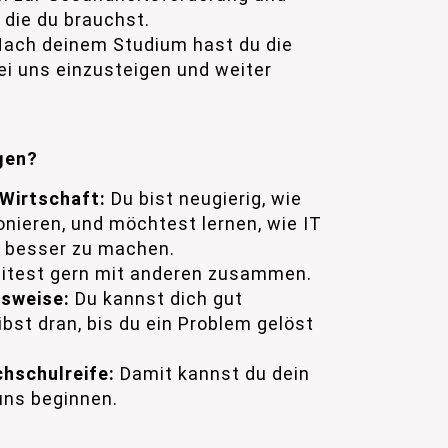
, die du brauchst.
ach deinem Studium hast du die
bei uns einzusteigen und weiter
gen?
 Wirtschaft:
Du bist neugierig, wie
nieren, und möchtest lernen, wie IT
se besser zu machen.
itest gern mit anderen zusammen.
tsweise:
Du kannst dich gut
ibst dran, bis du ein Problem gelöst
hschulreife:
Damit kannst du dein
uns beginnen.