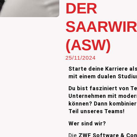
DER
SAARWIR
(ASW)
25/11/2024
Starte deine Karriere a
mit einem dualen Studiu
Du bist fasziniert von T
Unternehmen mit modern
können? Dann kombinier
Teil unseres Teams!
Wer sind wir?
Die
ZWF Software & Con