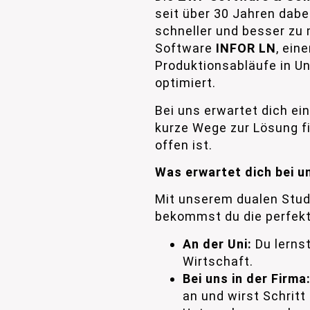
seit über 30 Jahren dabe
schneller und besser zu 
Software
INFOR LN
, ein
Produktionsabläufe in Un
optimiert.
Bei uns erwartet dich ei
kurze Wege zur Lösung f
offen ist.
Was erwartet dich bei u
Mit unserem dualen Stu
bekommst du die perfekt
An der Uni:
Du lernst
Wirtschaft.
Bei uns in der Firma
an und wirst Schritt 