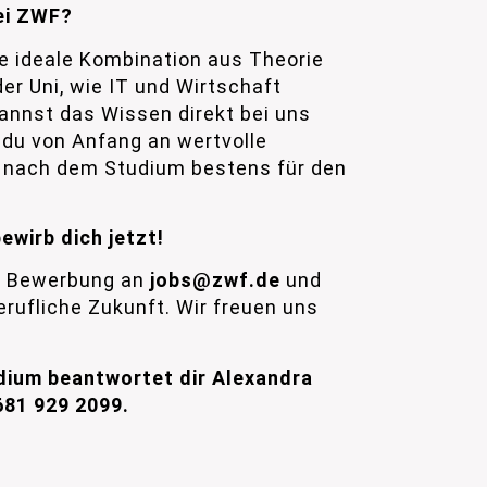
ei ZWF?
ie ideale Kombination aus Theorie
der Uni, wie IT und Wirtschaft
nnst das Wissen direkt bei uns
du von Anfang an wertvolle
t nach dem Studium bestens für den
ewirb dich jetzt!
ne Bewerbung an
jobs@zwf.de
und
erufliche Zukunft. Wir freuen uns
dium beantwortet dir Alexandra
681 929 2099.