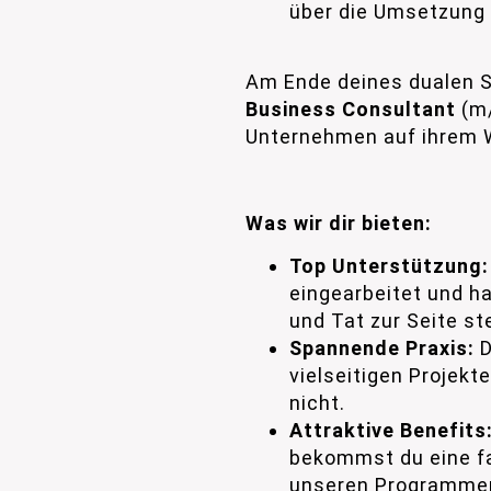
über die Umsetzung 
Am Ende deines dualen St
Business Consultant
(m/
Unternehmen auf ihrem W
Was wir dir bieten:
Top Unterstützung:
eingearbeitet und ha
und Tat zur Seite st
Spannende Praxis:
D
vielseitigen Projekt
nicht.
Attraktive Benefits
bekommst du eine fai
unseren Programmen