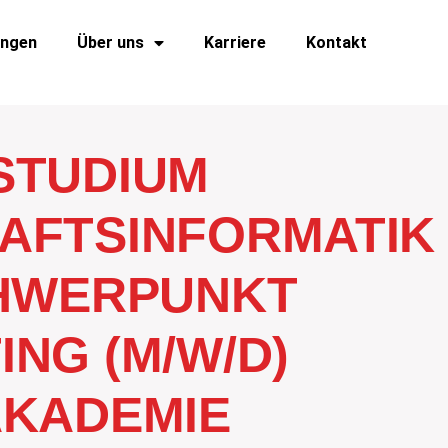
ungen
Über uns
Karriere
Kontakt
STUDIUM
AFTSINFORMATIK
CHWERPUNKT
NG (M/W/D)
AKADEMIE