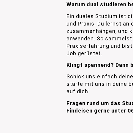
Warum dual studieren b
Ein duales Studium ist d
und Praxis: Du lernst an 
zusammenhängen, und ka
anwenden. So sammelst 
Praxiserfahrung und bis
Job gerüstet.
Klingt spannend? Dann b
Schick uns einfach dei
starte mit uns in deine b
auf dich!
Fragen rund um das Stu
Findeisen gerne unter
0