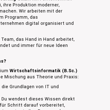
i, ihre Produktion moderner,
machen. Wir arbeiten mit der
em Programm, das
ternehmen digital organisiert und
n Team, das Hand in Hand arbeitet,
indet und immer für neue Ideen
ns?
dium
Wirtschaftsinformatik (B.Sc.)
e Mischung aus Theorie und Praxis:
 die Grundlagen von IT und
:
Du wendest dieses Wissen direkt
für Schritt darauf vorbereitet,