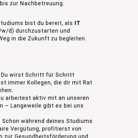
bis zur Nachbetreuung.
udiums bist du bereit, als
IT
w/d) durchzustarten und
eg in die Zukunft zu begleiten.
Du wirst Schritt für Schritt
st immer Kollegen, die dir mit Rat
ehen.
u arbeitest aktiv mit an unseren
en – Langeweile gibt es bei uns
:
Schon während deines Studiums
re Vergütung, profitierst von
 zur Gesundheitsförderung und