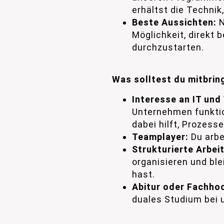
erhältst die Technik
Beste Aussichten:
N
Möglichkeit, direkt 
durchzustarten.
Was solltest du mitbrin
Interesse an IT und
Unternehmen funktio
dabei hilft, Prozes
Teamplayer:
Du arbe
Strukturierte Arbei
organisieren und ble
hast.
Abitur oder Fachhoc
duales Studium bei 