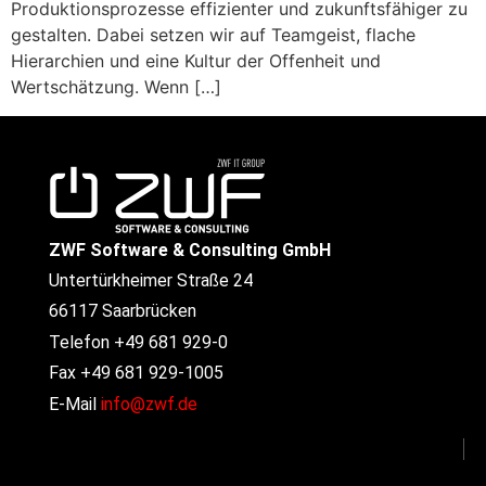
Produktionsprozesse effizienter und zukunftsfähiger zu
gestalten. Dabei setzen wir auf Teamgeist, flache
Hierarchien und eine Kultur der Offenheit und
Wertschätzung. Wenn […]
ZWF Software & Consulting GmbH
Untertürkheimer Straße 24
66117 Saarbrücken
Telefon +49 681 929-0
Fax +49 681 929-1005
E-Mail
info@zwf.de