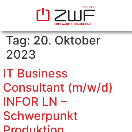
Tag:
20. Oktober
2023
IT Business
Consultant (m/w/d)
INFOR LN –
Schwerpunkt
Produktion