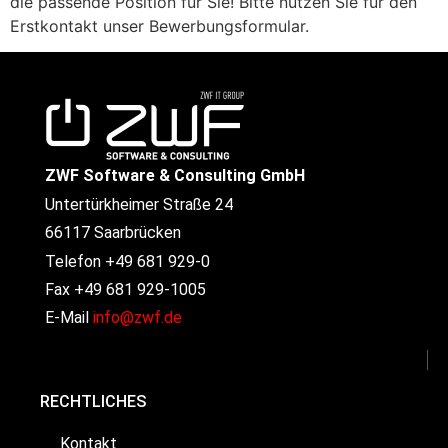
die passende Position für Sie! Bitte nutzen Sie für den
Erstkontakt unser Bewerbungsformular.
ZWF Software & Consulting GmbH
Untertürkheimer Straße 24
66117 Saarbrücken
Telefon +49 681 929-0
Fax +49 681 929-1005
E-Mail
info@zwf.de
RECHTLICHES
Kontakt